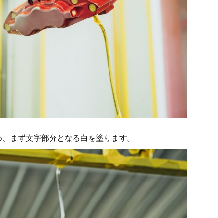
ため、まず文字部分となる白を塗ります。