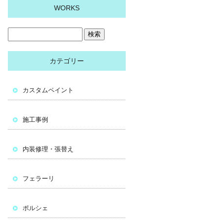
WORKS
カテゴリー
カスタムペイント
施工事例
内装修理・張替え
フェラーリ
ポルシェ