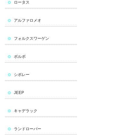
ロータス
アルファロメオ
フォルクスワーゲン
ボルボ
シボレー
JEEP
キャデラック
ランドローバー