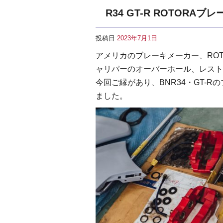
R34 GT-R ROTOR
投稿日
2023年7月1日
アメリカのブレーキメーカー、ROT
ャリパーのオーバーホール、レスト
今回ご縁があり、BNR34・GT-
ました。