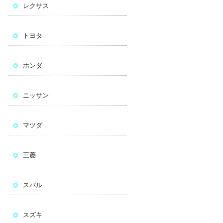
レクサス
トヨタ
ホンダ
ニッサン
マツダ
三菱
スバル
スズキ