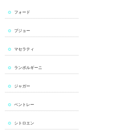
フォード
プジョー
マセラティ
ランボルギーニ
ジャガー
ベントレー
シトロエン