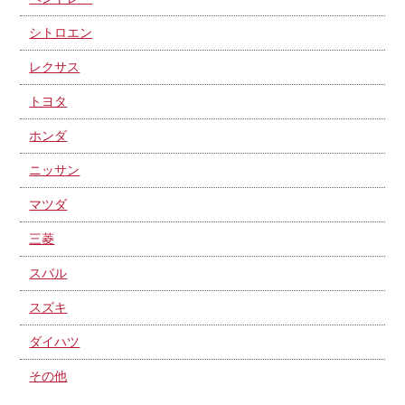
シトロエン
レクサス
トヨタ
ホンダ
ニッサン
マツダ
三菱
スバル
スズキ
ダイハツ
その他