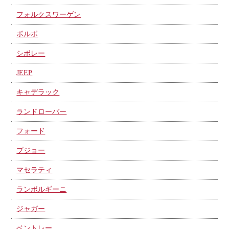
フォルクスワーゲン
ボルボ
シボレー
JEEP
キャデラック
ランドローバー
フォード
プジョー
マセラティ
ランボルギーニ
ジャガー
ベントレー