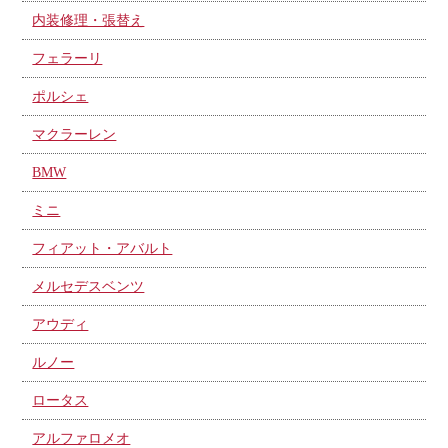
内装修理・張替え
フェラーリ
ポルシェ
マクラーレン
BMW
ミニ
フィアット・アバルト
メルセデスベンツ
アウディ
ルノー
ロータス
アルファロメオ