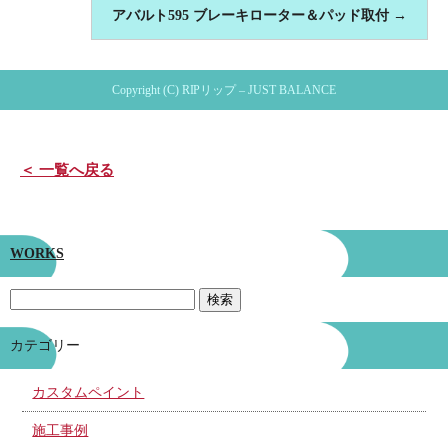
アバルト595 ブレーキローター＆パッド取付
→
Copyright (C) RIPリップ – JUST BALANCE
＜ 一覧へ戻る
WORKS
カテゴリー
カスタムペイント
施工事例