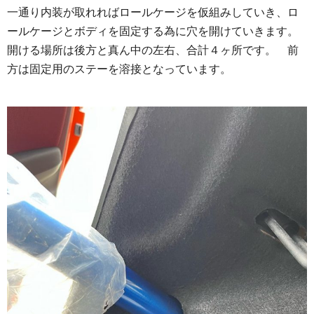
一通り内装が取れればロールケージを仮組みしていき、ロ
ールケージとボディを固定する為に穴を開けていきます。
開ける場所は後方と真ん中の左右、合計４ヶ所です。 前
方は固定用のステーを溶接となっています。