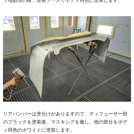
下地処理の後、塗装ブースでボディ同色に塗装します。
リアバンパーは塗分けがありますので、ディフューザー部
のブラックを塗装後、マスキングを施し、他の部分をボデ
ィ同色のホワイトに塗装します。