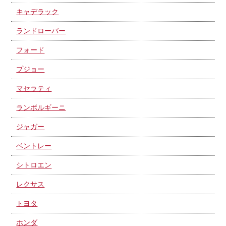
キャデラック
ランドローバー
フォード
プジョー
マセラティ
ランボルギーニ
ジャガー
ベントレー
シトロエン
レクサス
トヨタ
ホンダ