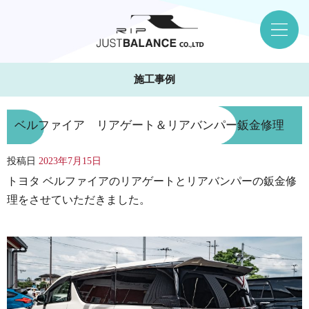
施工事例
ベルファイア リアゲート＆リアバンパー鈑金修理
投稿日
2023年7月15日
トヨタ ベルファイアのリアゲートとリアバンパーの鈑金修
理をさせていただきました。