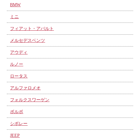
BMW
ミニ
フィアット・アバルト
メルセデスベンツ
アウディ
ルノー
ロータス
アルファロメオ
フォルクスワーゲン
ボルボ
シボレー
JEEP