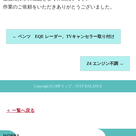
作業のご依頼をいただきありがとうございました。
←
ベンツ EQE レーダー、TVキャンセラー取り付け
Z4 エンジン不調
→
Copyright (C) RIPリップ – JUST BALANCE
＜ 一覧へ戻る
WORKS