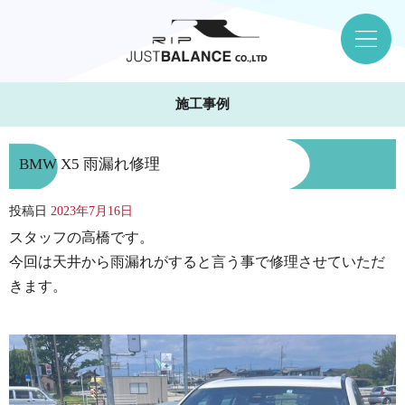
施工事例
BMW X5 雨漏れ修理
投稿日
2023年7月16日
スタッフの高橋です。
今回は天井から雨漏れがすると言う事で修理させていただ
きます。