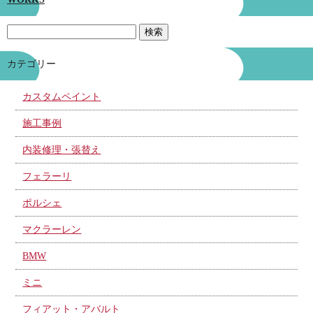
カテゴリー
カスタムペイント
施工事例
内装修理・張替え
フェラーリ
ポルシェ
マクラーレン
BMW
ミニ
フィアット・アバルト