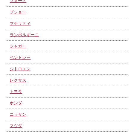
フォード
プジョー
マセラティ
ランボルギーニ
ジャガー
ベントレー
シトロエン
レクサス
トヨタ
ホンダ
ニッサン
マツダ