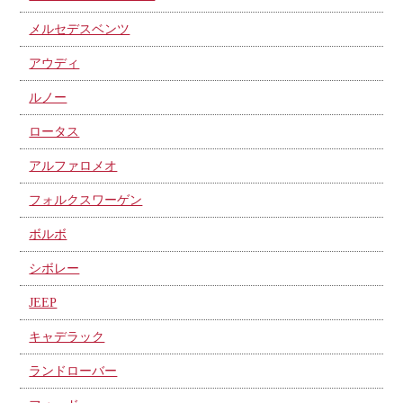
メルセデスベンツ
アウディ
ルノー
ロータス
アルファロメオ
フォルクスワーゲン
ボルボ
シボレー
JEEP
キャデラック
ランドローバー