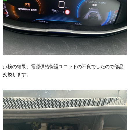
点検の結果、電源供給保護ユニットの不良でしたので部品
交換します。