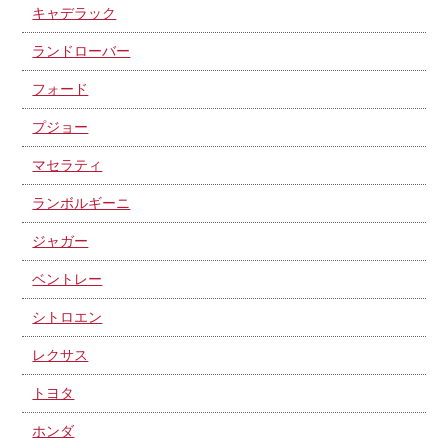
キャデラック
ランドローバー
フォード
プジョー
マセラティ
ランボルギーニ
ジャガー
ベントレー
シトロエン
レクサス
トヨタ
ホンダ