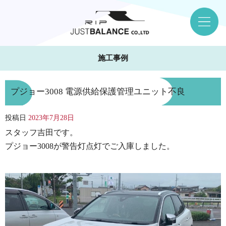
施工事例
プジョー3008 電源供給保護管理ユニット不良
投稿日
2023年7月28日
スタッフ吉田です。
プジョー3008が警告灯点灯でご入庫しました。