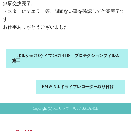
無事交換完了。
テスターにてエラー等、問題ない事を確認して作業完了で
す。
お仕事ありがとうございました。
←
ポルシェ718ケイマンGT4 RS プロテクションフィルム
施工
BMW X１ドライブレコーダー取り付け
→
Copyright (C) RIPリップ – JUST BALANCE