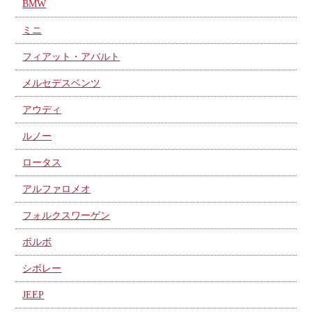
BMW
ミニ
フィアット・アバルト
メルセデスベンツ
アウディ
ルノー
ロータス
アルファロメオ
フォルクスワーゲン
ボルボ
シボレー
JEEP