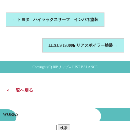
←
トヨタ ハイラックスサーフ インパネ塗装
LEXUS IS300h リアスポイラー塗装
→
Copyright (C) RIPリップ – JUST BALANCE
＜ 一覧へ戻る
WORKS