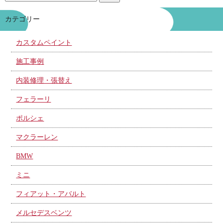
カテゴリー
カスタムペイント
施工事例
内装修理・張替え
フェラーリ
ポルシェ
マクラーレン
BMW
ミニ
フィアット・アバルト
メルセデスベンツ