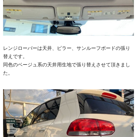
レンジローバーは天井、ピラー、サンルーフボードの張り
替えです。
同色のベージュ系の天井用生地で張り替えさせて頂きまし
た。