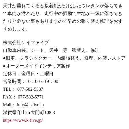
天井が垂れてくると接着剤が劣化したウレタンが落ちてき
て車内が汚れたり、走行中の振動で生地が一気に落ちてき
たりと危ない事もありますので早めの張り替え修理をおす
すめします。
株式会社ケイファイブ
自動車内装、シート、天井 等 張替え、修理
●旧車、クラシックカー 内装張替え、修理、内装レストア
●オーダーメイドインテリア製作
定休日：金曜日・土曜日
営業時間：10：00～19：00
TEL： 077-582-5337
FAX： 077-582-5771
Mail： info@k-five.jp
滋賀県守山市大門町108-3
https://www.k-five.jp/