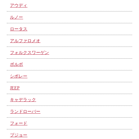
アウディ
ルノー
ロータス
アルファロメオ
フォルクスワーゲン
ボルボ
シボレー
JEEP
キャデラック
ランドローバー
フォード
プジョー