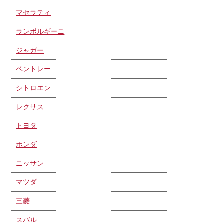
マセラティ
ランボルギーニ
ジャガー
ベントレー
シトロエン
レクサス
トヨタ
ホンダ
ニッサン
マツダ
三菱
スバル