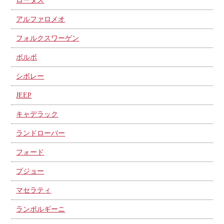
ロータス
アルファロメオ
フォルクスワーゲン
ボルボ
シボレー
JEEP
キャデラック
ランドローバー
フォード
プジョー
マセラティ
ランボルギーニ