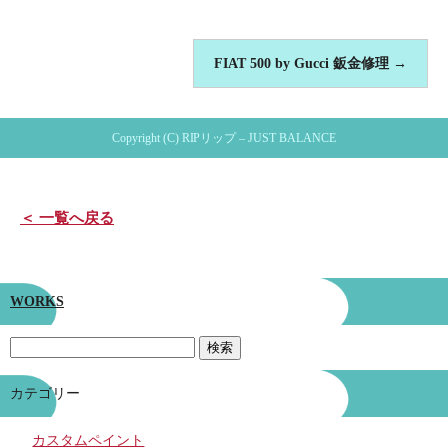
FIAT 500 by Gucci 鈑金修理
→
Copyright (C) RIPリップ – JUST BALANCE
＜ 一覧へ戻る
WORKS
カテゴリー
カスタムペイント