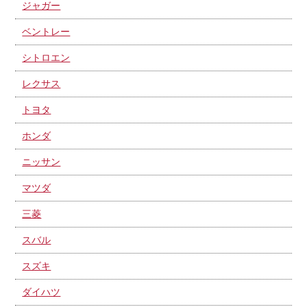
ジャガー
ベントレー
シトロエン
レクサス
トヨタ
ホンダ
ニッサン
マツダ
三菱
スバル
スズキ
ダイハツ