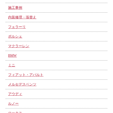
施工事例
内装修理・張替え
フェラーリ
ポルシェ
マクラーレン
BMW
ミニ
フィアット・アバルト
メルセデスベンツ
アウディ
ルノー