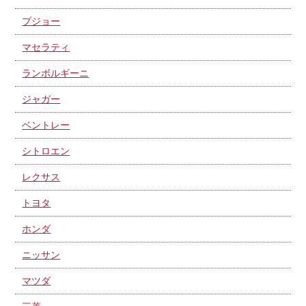
プジョー
マセラティ
ランボルギーニ
ジャガー
ベントレー
シトロエン
レクサス
トヨタ
ホンダ
ニッサン
マツダ