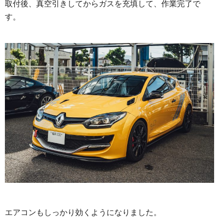
取付後、真空引きしてからガスを充填して、作業完了で
す。
エアコンもしっかり効くようになりました。