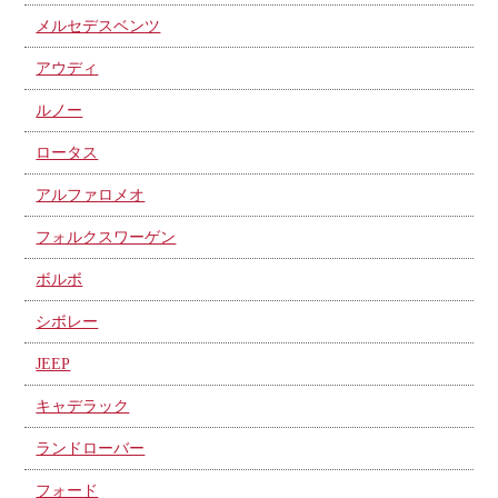
メルセデスベンツ
アウディ
ルノー
ロータス
アルファロメオ
フォルクスワーゲン
ボルボ
シボレー
JEEP
キャデラック
ランドローバー
フォード