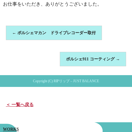
お仕事をいただき、ありがとうございました。
←
ポルシェマカン ドライブレコーダー取付
ポルシェ911 コーティング
→
Copyright (C) RIPリップ – JUST BALANCE
＜ 一覧へ戻る
WORKS