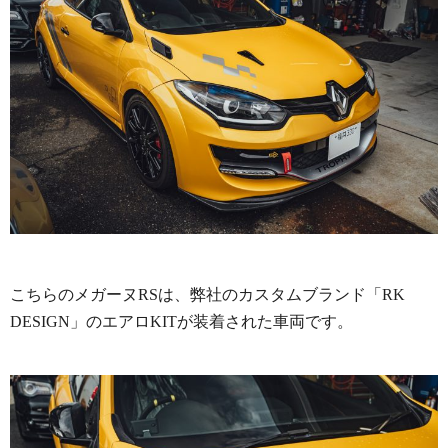
こちらのメガーヌRSは、弊社のカスタムブランド「RK
DESIGN」のエアロKITが装着された車両です。