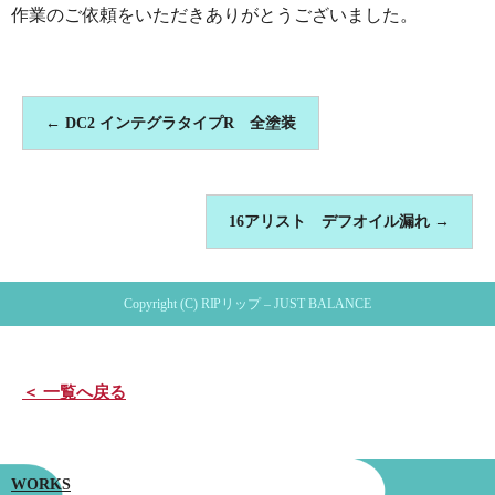
作業のご依頼をいただきありがとうございました。
←
DC2 インテグラタイプR 全塗装
16アリスト デフオイル漏れ
→
Copyright (C) RIPリップ – JUST BALANCE
＜ 一覧へ戻る
WORKS