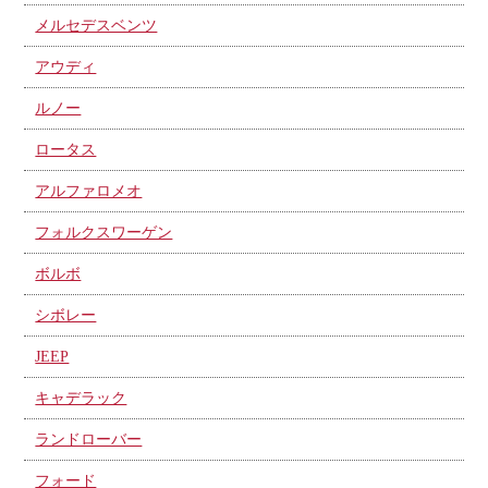
メルセデスベンツ
アウディ
ルノー
ロータス
アルファロメオ
フォルクスワーゲン
ボルボ
シボレー
JEEP
キャデラック
ランドローバー
フォード