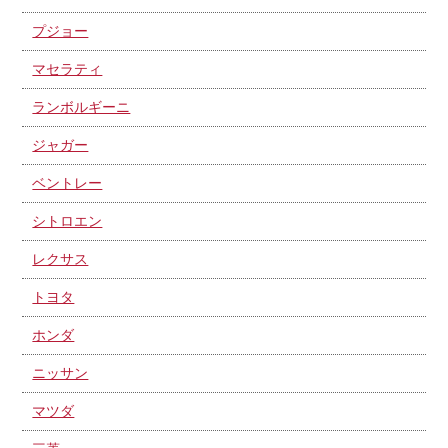
プジョー
マセラティ
ランボルギーニ
ジャガー
ベントレー
シトロエン
レクサス
トヨタ
ホンダ
ニッサン
マツダ