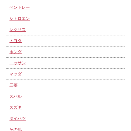
ベントレー
シトロエン
レクサス
トヨタ
ホンダ
ニッサン
マツダ
三菱
スバル
スズキ
ダイハツ
その他