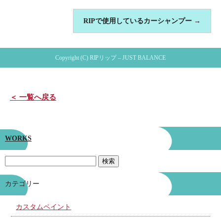
RIPで使用しているカーシャンプー
→
Copyright (C) RIPリップ – JUST BALANCE
＜ 一覧へ戻る
WORKS
カテゴリー
カスタムペイント