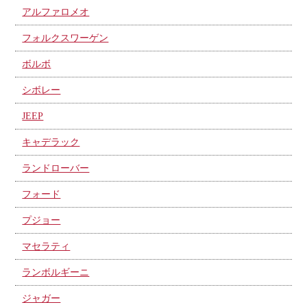
アルファロメオ
フォルクスワーゲン
ボルボ
シボレー
JEEP
キャデラック
ランドローバー
フォード
プジョー
マセラティ
ランボルギーニ
ジャガー