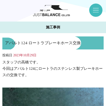
施工事例
アバルト124 ロートラブレーキホース交換
投稿日
2023年10月29日
スタッフの高橋です。
今回はアバルト124にロートラのステンレス製ブレーキホー
スの交換です。