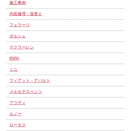
施工事例
内装修理・張替え
フェラーリ
ポルシェ
マクラーレン
BMW
ミニ
フィアット・アバルト
メルセデスベンツ
アウディ
ルノー
ロータス