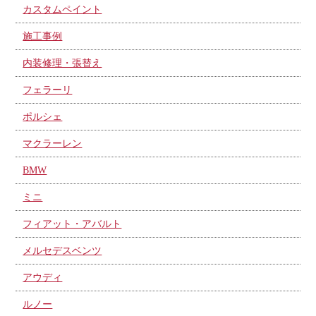
カスタムペイント
施工事例
内装修理・張替え
フェラーリ
ポルシェ
マクラーレン
BMW
ミニ
フィアット・アバルト
メルセデスベンツ
アウディ
ルノー