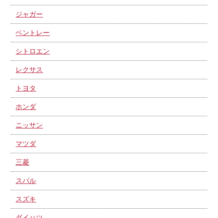
ジャガー
ベントレー
シトロエン
レクサス
トヨタ
ホンダ
ニッサン
マツダ
三菱
スバル
スズキ
ダイハツ