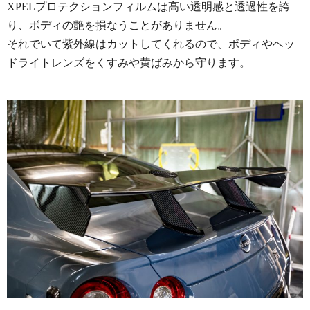
XPELプロテクションフィルムは高い透明感と透過性を誇
り、ボディの艶を損なうことがありません。
それでいて紫外線はカットしてくれるので、ボディやヘッ
ドライトレンズをくすみや黄ばみから守ります。