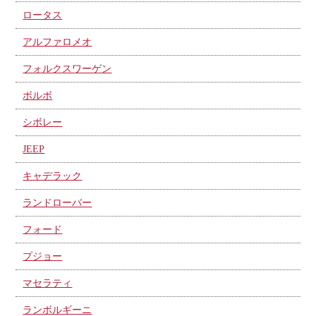
ロータス
アルファロメオ
フォルクスワーゲン
ボルボ
シボレー
JEEP
キャデラック
ランドローバー
フォード
プジョー
マセラティ
ランボルギーニ