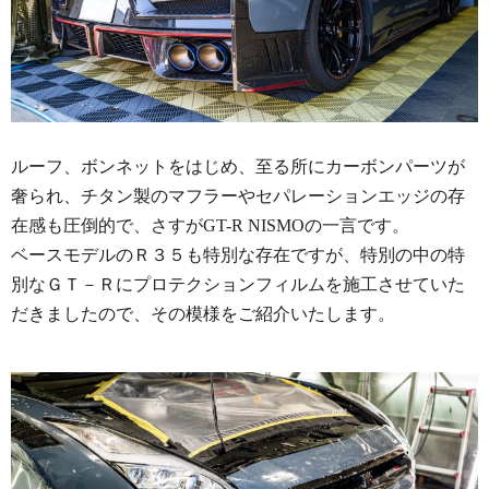
ルーフ、ボンネットをはじめ、至る所にカーボンパーツが
奢られ、チタン製のマフラーやセパレーションエッジの存
在感も圧倒的で、さすがGT-R NISMOの一言です。
ベースモデルのＲ３５も特別な存在ですが、特別の中の特
別なＧＴ－Ｒにプロテクションフィルムを施工させていた
だきましたので、その模様をご紹介いたします。