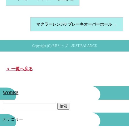
マクラーレン570 ブレーキオーバーホール
→
Copyright (C) RIPリップ – JUST BALANCE
＜ 一覧へ戻る
WORKS
カテゴリー