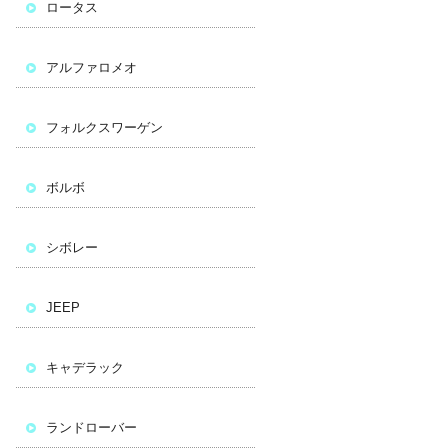
ロータス
アルファロメオ
フォルクスワーゲン
ボルボ
シボレー
JEEP
キャデラック
ランドローバー