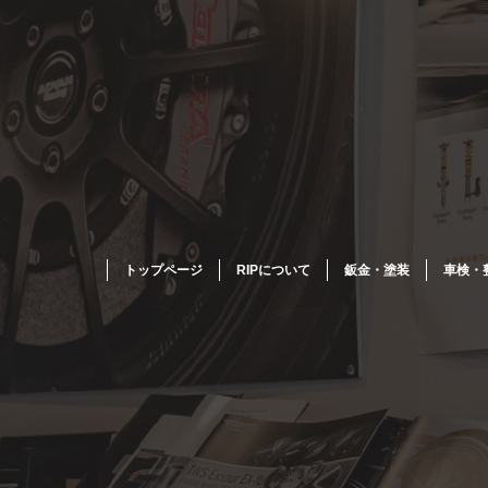
トップページ
RIPについて
鈑金・塗装
車検・