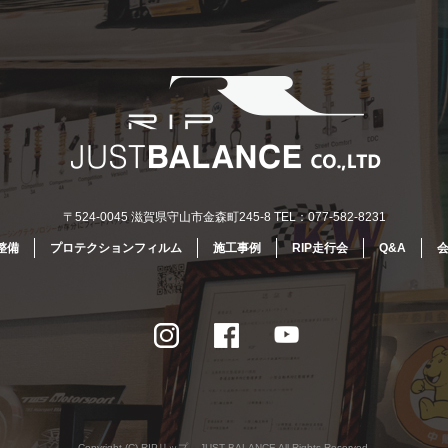
〒524-0045 滋賀県守山市金森町245-8 TEL：077-582-8231
整備
プロテクションフィルム
施工事例
RIP走行会
Q&A
Copyright (C) RIPリップ – JUST BALANCE All Rights Reserved.