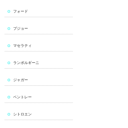
フォード
プジョー
マセラティ
ランボルギーニ
ジャガー
ベントレー
シトロエン