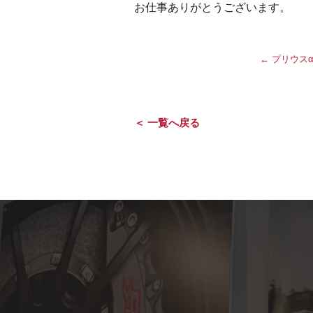
お仕事ありがとうございます。
←
プリウスα
＜ 一覧へ戻る