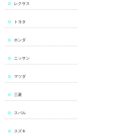
レクサス
トヨタ
ホンダ
ニッサン
マツダ
三菱
スバル
スズキ