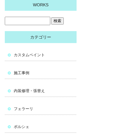
WORKS
カテゴリー
カスタムペイント
施工事例
内装修理・張替え
フェラーリ
ポルシェ