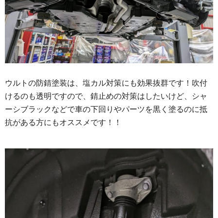
ウルトの防錆塗装は、塩カル対策にも効果抜群です！吹付
けるのも透明ですので、錆止めの対策はしたいけど、シャ
ーシブラックなどで車の下回りやパーツを黒く塗るのに抵
抗がある方にもオススメです！！