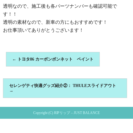
透明なので、施工後も各パーツナンバーも確認可能で
す！！
透明の素材なので、新車の方にもおすすめです！
お仕事頂いてありがとうございます！
←
トヨタ86 カーボンボンネット ペイント
セレンゲティ快適グッズ紹介②： THULEスライドアウト
→
Copyright (C) RIPリップ – JUST BALANCE