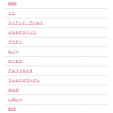
BMW
ミニ
フィアット・アバルト
メルセデスベンツ
アウディ
ルノー
ロータス
アルファロメオ
フォルクスワーゲン
ボルボ
シボレー
JEEP