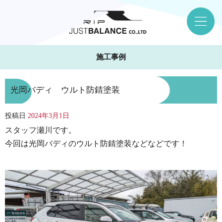
施工事例
光岡バディ ウルト防錆塗装
投稿日
2024年3月1日
スタッフ瀬川です。
今回は光岡バディのウルト防錆塗装などなどです！