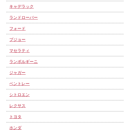
キャデラック
ランドローバー
フォード
プジョー
マセラティ
ランボルギーニ
ジャガー
ベントレー
シトロエン
レクサス
トヨタ
ホンダ