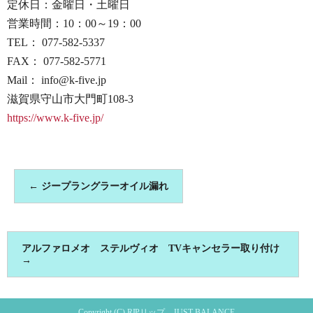
定休日：金曜日・土曜日
営業時間：10：00～19：00
TEL： 077-582-5337
FAX： 077-582-5771
Mail： info@k-five.jp
滋賀県守山市大門町108-3
https://www.k-five.jp/
←
ジープラングラーオイル漏れ
アルファロメオ ステルヴィオ TVキャンセラー取り付け
→
Copyright (C) RIPリップ – JUST BALANCE