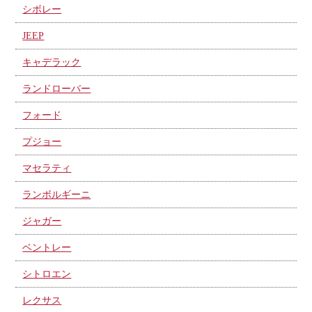
シボレー
JEEP
キャデラック
ランドローバー
フォード
プジョー
マセラティ
ランボルギーニ
ジャガー
ベントレー
シトロエン
レクサス