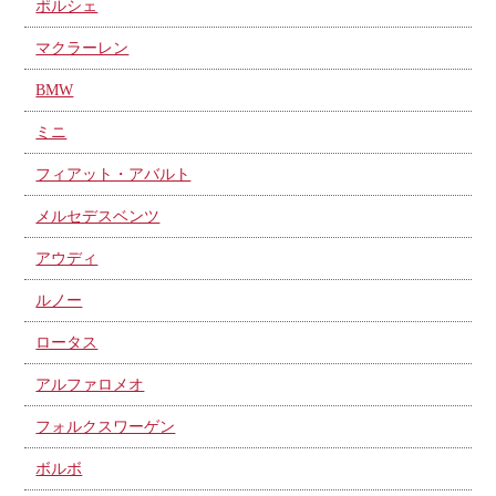
ポルシェ
マクラーレン
BMW
ミニ
フィアット・アバルト
メルセデスベンツ
アウディ
ルノー
ロータス
アルファロメオ
フォルクスワーゲン
ボルボ