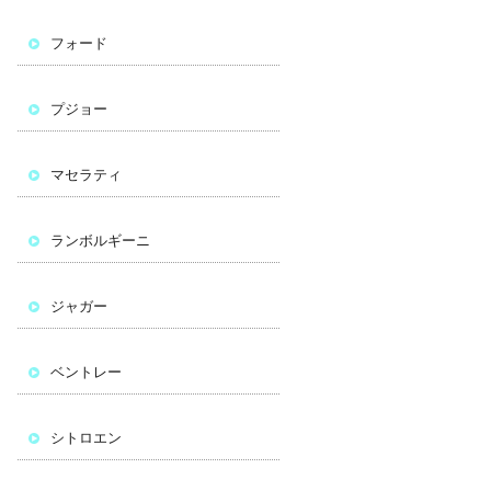
フォード
プジョー
マセラティ
ランボルギーニ
ジャガー
ベントレー
シトロエン