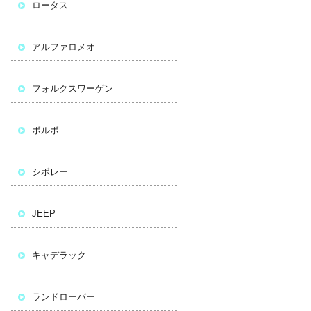
ロータス
アルファロメオ
フォルクスワーゲン
ボルボ
シボレー
JEEP
キャデラック
ランドローバー