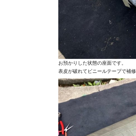
お預かりした状態の座面です。
表皮が破れてビニールテープで補修