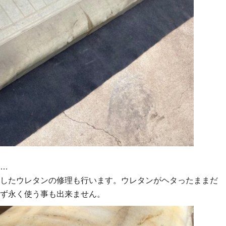
…
したウレタンの修理も行います。ウレタンがヘタったままだ
ず永く使う事も出来ません。