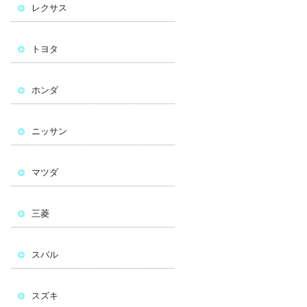
レクサス
トヨタ
ホンダ
ニッサン
マツダ
三菱
スバル
スズキ