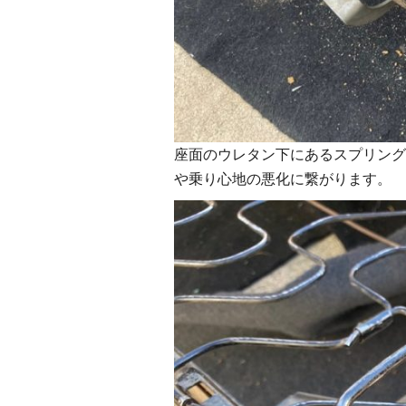
座面のウレタン下にあるスプリング
や乗り心地の悪化に繋がります。