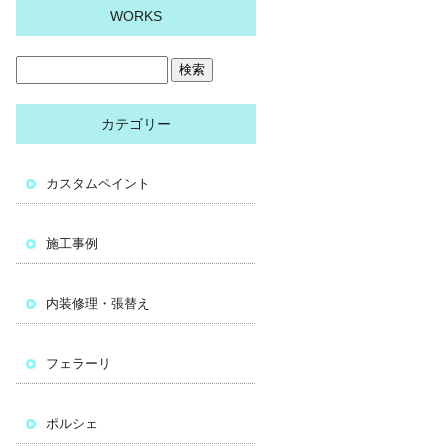
WORKS
カテゴリー
カスタムペイント
施工事例
内装修理・張替え
フェラーリ
ポルシェ