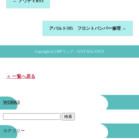
←
アウディRS3
アバルト595 フロントバンパー修理
→
Copyright (C) RIPリップ – JUST BALANCE
＜ 一覧へ戻る
WORKS
カテゴリー