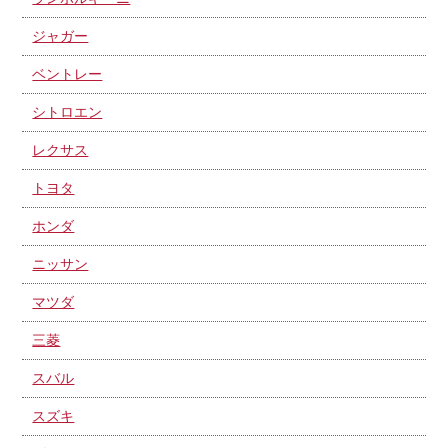
ジャガー
ベントレー
シトロエン
レクサス
トヨタ
ホンダ
ニッサン
マツダ
三菱
スバル
スズキ