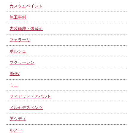
カスタムペイント
施工事例
内装修理・張替え
フェラーリ
ポルシェ
マクラーレン
BMW
ミニ
フィアット・アバルト
メルセデスベンツ
アウディ
ルノー