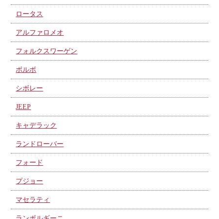
ロータス
アルファロメオ
フォルクスワーゲン
ボルボ
シボレー
JEEP
キャデラック
ランドローバー
フォード
プジョー
マセラティ
ランボルギーニ