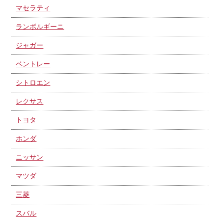
マセラティ
ランボルギーニ
ジャガー
ベントレー
シトロエン
レクサス
トヨタ
ホンダ
ニッサン
マツダ
三菱
スバル