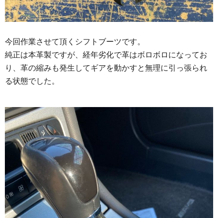
今回作業させて頂くシフトブーツです。
純正は本革製ですが、経年劣化で革はボロボロになってお
り、革の縮みも発生してギアを動かすと無理に引っ張られ
る状態でした。