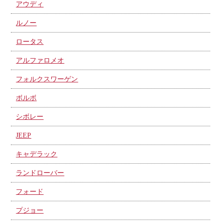
アウディ
ルノー
ロータス
アルファロメオ
フォルクスワーゲン
ボルボ
シボレー
JEEP
キャデラック
ランドローバー
フォード
プジョー