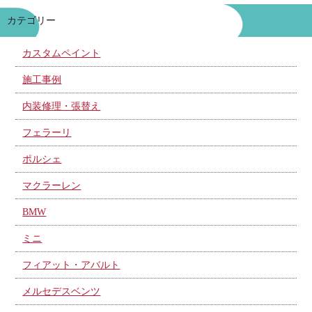
カテゴリー
カスタムペイント
施工事例
内装修理・張替え
フェラーリ
ポルシェ
マクラーレン
BMW
ミニ
フィアット・アバルト
メルセデスベンツ