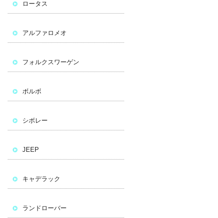
ロータス
アルファロメオ
フォルクスワーゲン
ボルボ
シボレー
JEEP
キャデラック
ランドローバー