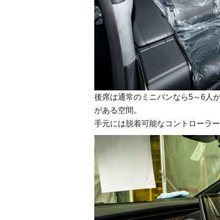
後席は通常のミニバンなら5～6人
がある空間。
手元には脱着可能なコントローラー