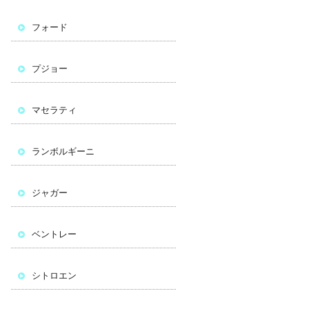
フォード
プジョー
マセラティ
ランボルギーニ
ジャガー
ベントレー
シトロエン