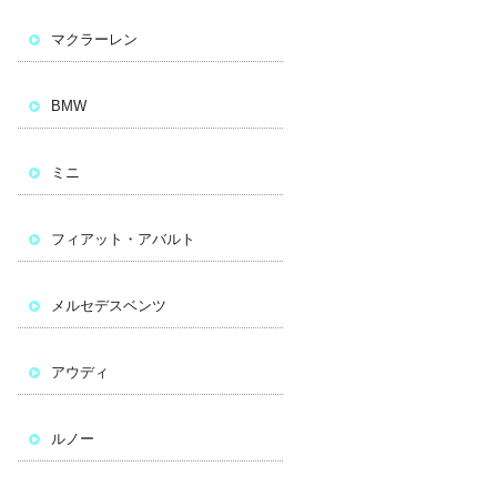
マクラーレン
BMW
ミニ
フィアット・アバルト
メルセデスベンツ
アウディ
ルノー