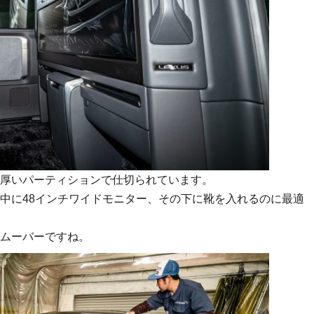
厚いパーティションで仕切られています。
中に48インチワイドモニター、その下に靴を入れるのに最適
ムーバーですね。