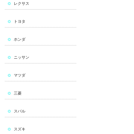
レクサス
トヨタ
ホンダ
ニッサン
マツダ
三菱
スバル
スズキ