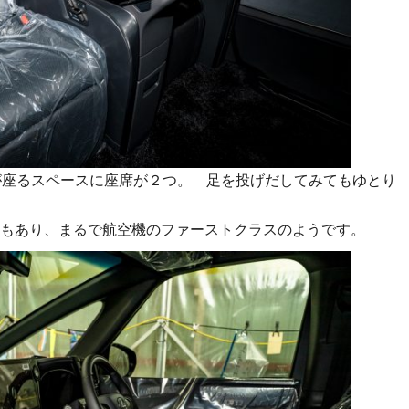
が座るスペースに座席が２つ。 足を投げだしてみてもゆとり
もあり、まるで航空機のファーストクラスのようです。