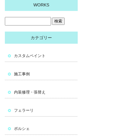
WORKS
カテゴリー
カスタムペイント
施工事例
内装修理・張替え
フェラーリ
ポルシェ