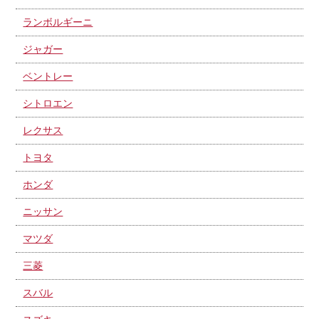
ランボルギーニ
ジャガー
ベントレー
シトロエン
レクサス
トヨタ
ホンダ
ニッサン
マツダ
三菱
スバル