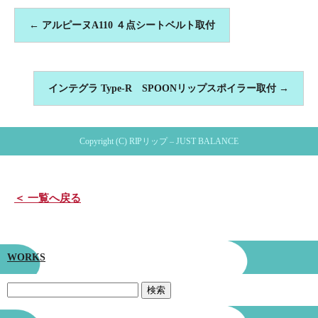
←
アルピーヌA110 ４点シートベルト取付
インテグラ Type-R SPOONリップスポイラー取付
→
Copyright (C) RIPリップ – JUST BALANCE
＜ 一覧へ戻る
WORKS