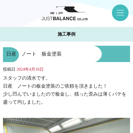
施工事例
日産 ノート 板金塗装
投稿日
2024年4月16日
スタッフの清水です。
日産 ノートの板金塗装のご依頼を頂きました！
少し凹んでいましたので板金し、残った歪みは薄くパテを
盛って均しました。