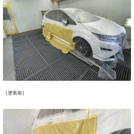
［塗装前］