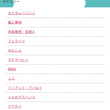
カテゴリー
カスタムペイント
施工事例
内装修理・張替え
フェラーリ
ポルシェ
マクラーレン
BMW
ミニ
フィアット・アバルト
メルセデスベンツ
アウディ