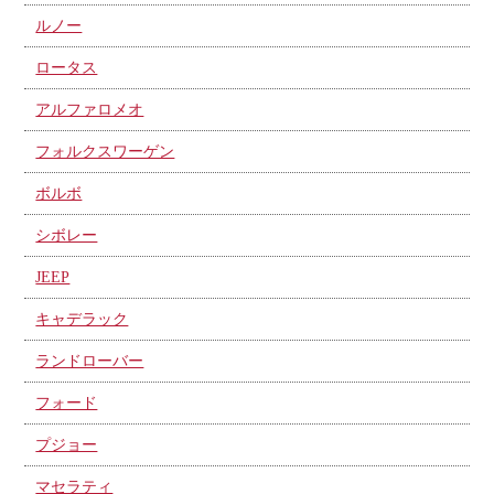
ルノー
ロータス
アルファロメオ
フォルクスワーゲン
ボルボ
シボレー
JEEP
キャデラック
ランドローバー
フォード
プジョー
マセラティ