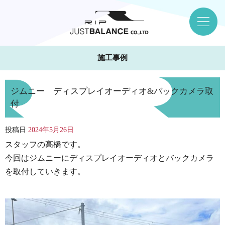
施工事例
ジムニー ディスプレイオーディオ&バックカメラ取
付
投稿日
2024年5月26日
スタッフの高橋です。
今回はジムニーにディスプレイオーディオとバックカメラ
を取付していきます。