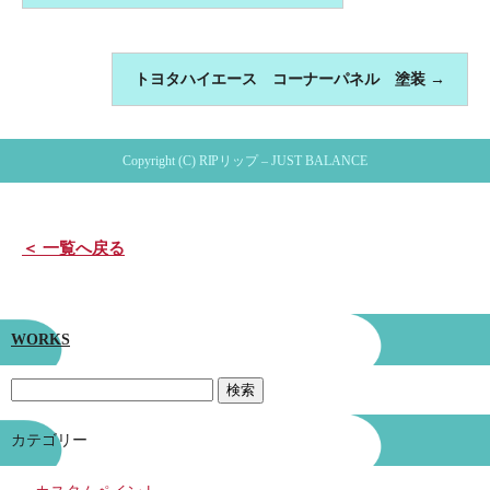
トヨタハイエース コーナーパネル 塗装
→
Copyright (C) RIPリップ – JUST BALANCE
＜ 一覧へ戻る
WORKS
カテゴリー