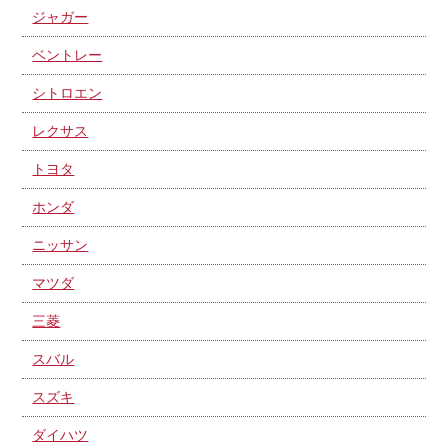
ジャガー
ベントレー
シトロエン
レクサス
トヨタ
ホンダ
ニッサン
マツダ
三菱
スバル
スズキ
ダイハツ