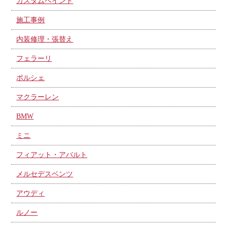
カスタムペイント
施工事例
内装修理・張替え
フェラーリ
ポルシェ
マクラーレン
BMW
ミニ
フィアット・アバルト
メルセデスベンツ
アウディ
ルノー