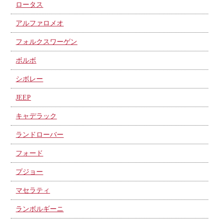
ロータス
アルファロメオ
フォルクスワーゲン
ボルボ
シボレー
JEEP
キャデラック
ランドローバー
フォード
プジョー
マセラティ
ランボルギーニ