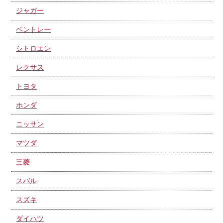
ジャガー
ベントレー
シトロエン
レクサス
トヨタ
ホンダ
ニッサン
マツダ
三菱
スバル
スズキ
ダイハツ