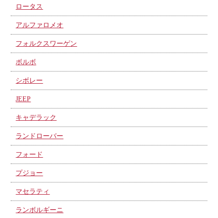
ロータス
アルファロメオ
フォルクスワーゲン
ボルボ
シボレー
JEEP
キャデラック
ランドローバー
フォード
プジョー
マセラティ
ランボルギーニ