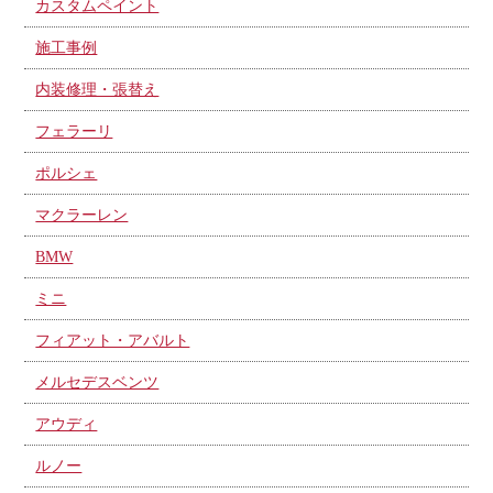
カスタムペイント
施工事例
内装修理・張替え
フェラーリ
ポルシェ
マクラーレン
BMW
ミニ
フィアット・アバルト
メルセデスベンツ
アウディ
ルノー