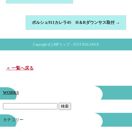
ポルシェ911カレラ4S H＆Rダウンサス取付
→
Copyright (C) RIPリップ – JUST BALANCE
＜ 一覧へ戻る
WORKS
カテゴリー