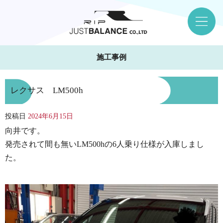
施工事例
レクサス LM500h
投稿日
2024年6月15日
向井です。
発売されて間も無いLM500hの6人乗り仕様が入庫しまし
た。