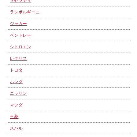
マセラティ
ランボルギーニ
ジャガー
ベントレー
シトロエン
レクサス
トヨタ
ホンダ
ニッサン
マツダ
三菱
スバル