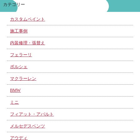
カテゴリー
カスタムペイント
施工事例
内装修理・張替え
フェラーリ
ポルシェ
マクラーレン
BMW
ミニ
フィアット・アバルト
メルセデスベンツ
アウディ