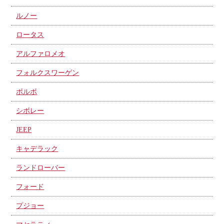
ルノー
ロータス
アルファロメオ
フォルクスワーゲン
ボルボ
シボレー
JEEP
キャデラック
ランドローバー
フォード
プジョー