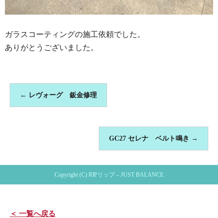
ガラスコーティングの施工依頼でした。
ありがとうございました。
←
レヴォーグ 鈑金修理
GC27 セレナ ベルト鳴き
→
Copyright (C) RIPリップ – JUST BALANCE
＜ 一覧へ戻る