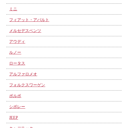
ミニ
フィアット・アバルト
メルセデスベンツ
アウディ
ルノー
ロータス
アルファロメオ
フォルクスワーゲン
ボルボ
シボレー
JEEP