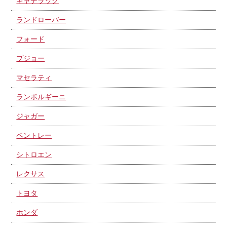
キャデラック
ランドローバー
フォード
プジョー
マセラティ
ランボルギーニ
ジャガー
ベントレー
シトロエン
レクサス
トヨタ
ホンダ