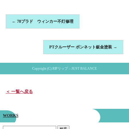
←
78プラド ウィンカー不灯修理
PTクルーザー ボンネット鈑金塗装
→
Copyright (C) RIPリップ – JUST BALANCE
＜ 一覧へ戻る
WORKS