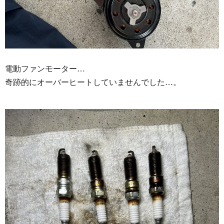
電動ファンモーター…
奇跡的にオーバーヒートしていませんでした…。