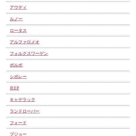
アウディ
ルノー
ロータス
アルファロメオ
フォルクスワーゲン
ボルボ
シボレー
JEEP
キャデラック
ランドローバー
フォード
プジョー