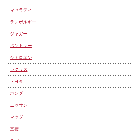
マセラティ
ランボルギーニ
ジャガー
ベントレー
シトロエン
レクサス
トヨタ
ホンダ
ニッサン
マツダ
三菱