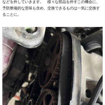
などを外していきます。 様々な部品を外すこの機会に、
予防整備的な意味も含め、交換できるものは一気に交換す
ることに。