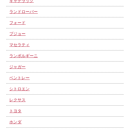
キャデラック
ランドローバー
フォード
プジョー
マセラティ
ランボルギーニ
ジャガー
ベントレー
シトロエン
レクサス
トヨタ
ホンダ