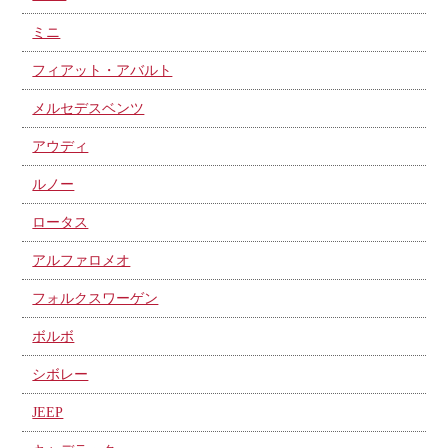
ミニ
フィアット・アバルト
メルセデスベンツ
アウディ
ルノー
ロータス
アルファロメオ
フォルクスワーゲン
ボルボ
シボレー
JEEP