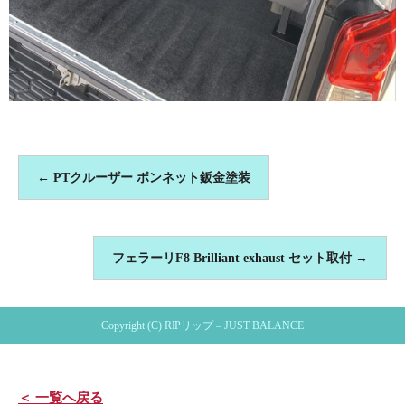
←
PTクルーザー ボンネット鈑金塗装
フェラーリF8 Brilliant exhaust セット取付
→
Copyright (C) RIPリップ – JUST BALANCE
＜ 一覧へ戻る