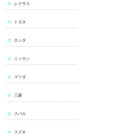
レクサス
トヨタ
ホンダ
ニッサン
マツダ
三菱
スバル
スズキ