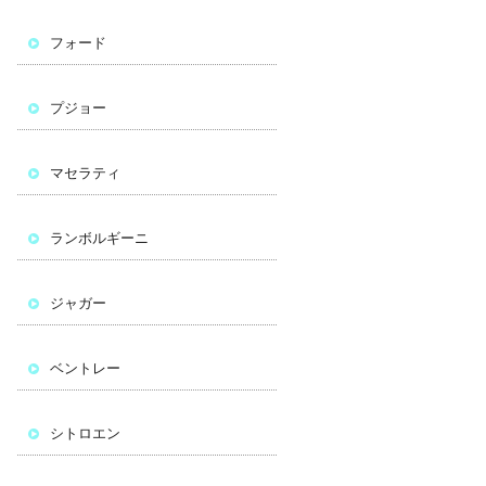
フォード
プジョー
マセラティ
ランボルギーニ
ジャガー
ベントレー
シトロエン