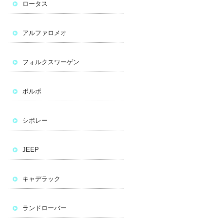
ロータス
アルファロメオ
フォルクスワーゲン
ボルボ
シボレー
JEEP
キャデラック
ランドローバー