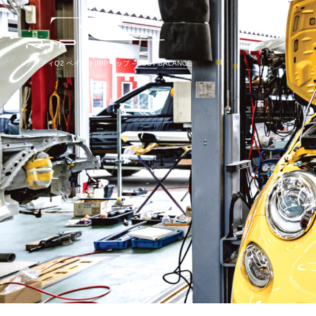
アウディQ2 ペイント|RIPリップ – JUST BALANCE