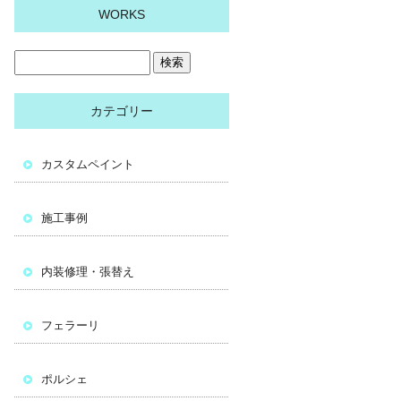
WORKS
カテゴリー
カスタムペイント
施工事例
内装修理・張替え
フェラーリ
ポルシェ