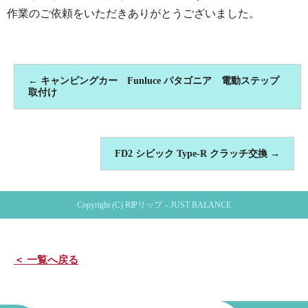
作業のご依頼をいただきありがとうございました。
←
キャンピングカー Funluce パタゴニア 電動ステップ
取付け
FD2 シビック Type-R クラッチ交換
→
Copyright (C) RIPリップ – JUST BALANCE
＜ 一覧へ戻る