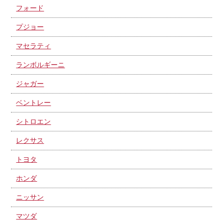
フォード
プジョー
マセラティ
ランボルギーニ
ジャガー
ベントレー
シトロエン
レクサス
トヨタ
ホンダ
ニッサン
マツダ