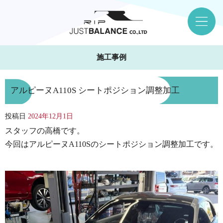
施工事例
アルピーヌA110S シートポジション調整加工
投稿日
2024年12月1日
スタッフの高橋です。
今回はアルピーヌA110Sのシートポジション調整加工です。