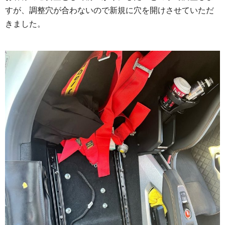
すが、調整穴が合わないので新規に穴を開けさせていただ
きました。