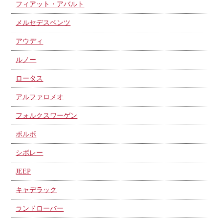
フィアット・アバルト
メルセデスベンツ
アウディ
ルノー
ロータス
アルファロメオ
フォルクスワーゲン
ボルボ
シボレー
JEEP
キャデラック
ランドローバー