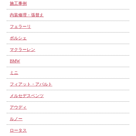
施工事例
内装修理・張替え
フェラーリ
ポルシェ
マクラーレン
BMW
ミニ
フィアット・アバルト
メルセデスベンツ
アウディ
ルノー
ロータス