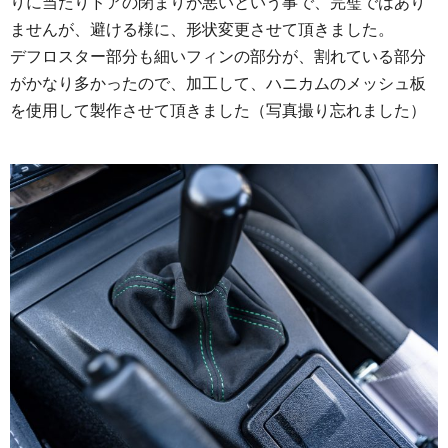
りに当たりドアの閉まりが悪いという事で、完璧ではあり
ませんが、避ける様に、形状変更させて頂きました。
デフロスター部分も細いフィンの部分が、割れている部分
がかなり多かったので、加工して、ハニカムのメッシュ板
を使用して製作させて頂きました（写真撮り忘れました）