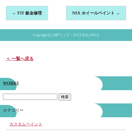
←
FIT 鈑金修理
NSX ホイールペイント
→
Copyright (C) RIPリップ – JUST BALANCE
＜ 一覧へ戻る
WORKS
カテゴリー
カスタムペイント