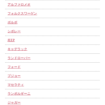
アルファロメオ
フォルクスワーゲン
ボルボ
シボレー
JEEP
キャデラック
ランドローバー
フォード
プジョー
マセラティ
ランボルギーニ
ジャガー