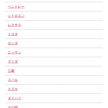
ベントレー
シトロエン
レクサス
トヨタ
ホンダ
ニッサン
マツダ
三菱
スバル
スズキ
ダイハツ
その他