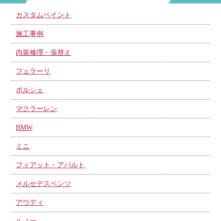
カスタムペイント
施工事例
内装修理・張替え
フェラーリ
ポルシェ
マクラーレン
BMW
ミニ
フィアット・アバルト
メルセデスベンツ
アウディ