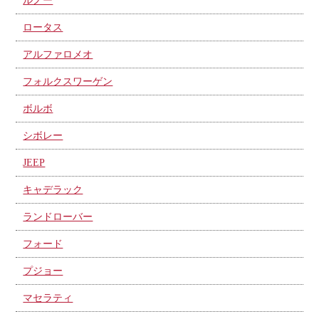
ルノー
ロータス
アルファロメオ
フォルクスワーゲン
ボルボ
シボレー
JEEP
キャデラック
ランドローバー
フォード
プジョー
マセラティ