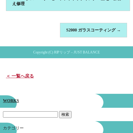
え修理
S2000 ガラスコーティング
→
Copyright (C) RIPリップ – JUST BALANCE
＜ 一覧へ戻る
WORKS
カテゴリー