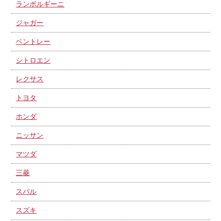
ランボルギーニ
ジャガー
ベントレー
シトロエン
レクサス
トヨタ
ホンダ
ニッサン
マツダ
三菱
スバル
スズキ