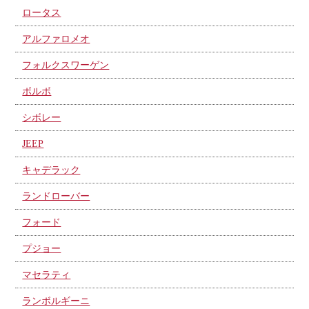
ロータス
アルファロメオ
フォルクスワーゲン
ボルボ
シボレー
JEEP
キャデラック
ランドローバー
フォード
プジョー
マセラティ
ランボルギーニ