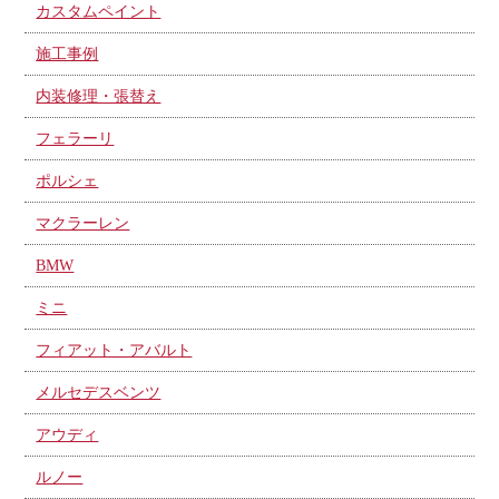
カスタムペイント
施工事例
内装修理・張替え
フェラーリ
ポルシェ
マクラーレン
BMW
ミニ
フィアット・アバルト
メルセデスベンツ
アウディ
ルノー