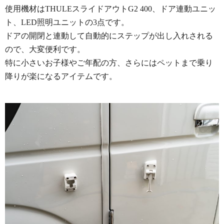
使用機材はTHULEスライドアウトG2 400、ドア連動ユニッ
ト、LED照明ユニットの3点です。
ドアの開閉と連動して自動的にステップが出し入れされる
ので、大変便利です。
特に小さいお子様やご年配の方、さらにはペットまで乗り
降りが楽になるアイテムです。