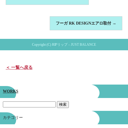
フーガ RK DESIGNエアロ取付
→
Copyright (C) RIPリップ – JUST BALANCE
＜ 一覧へ戻る
WORKS
カテゴリー