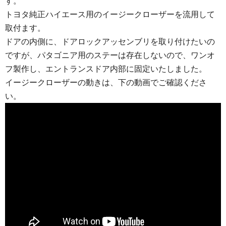
す。
トヨタ純正ハイエース用のイージークローザーを流用して
取付ます。
ドアの内側に、ドアロックアッセンブリを取り付けたいの
ですが、パタゴニア用のステーは存在しないので、ワンオ
フ製作し、エントランスドア内部に固定いたしました。
イージークローザーの動きは、下の動画でご確認くださ
い。