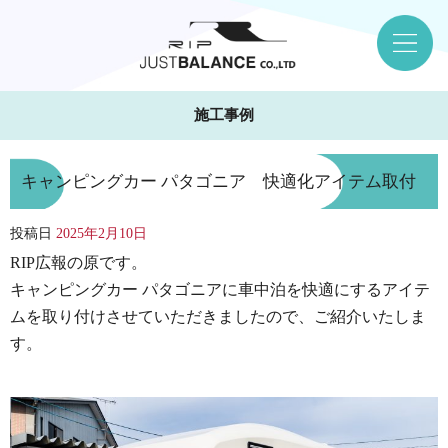
施工事例
キャンピングカー パタゴニア 快適化アイテム取付
投稿日
2025年2月10日
RIP広報の原です。
キャンピングカー パタゴニアに車中泊を快適にするアイテ
ムを取り付けさせていただきましたので、ご紹介いたしま
す。