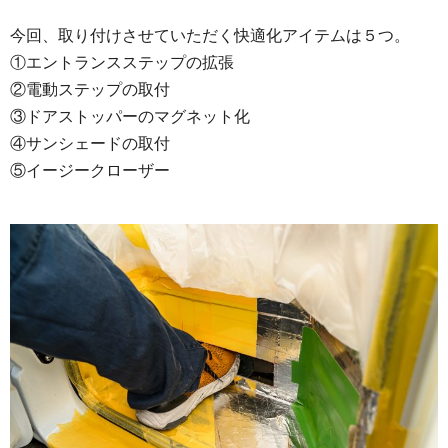
今回、取り付けさせていただく快適化アイテムは５つ。
①エントランスステップの拡張
②電動ステップの取付
③ドアストッパーのマグネット化
④サンシェードの取付
⑤イージークローザー