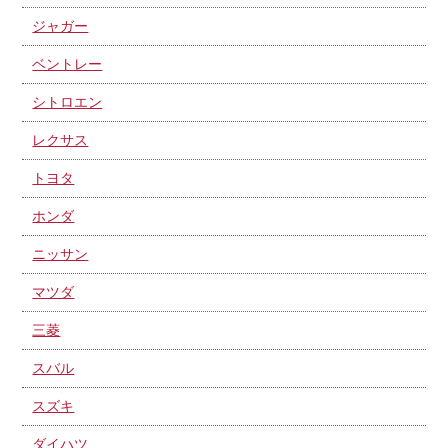
ジャガー
ベントレー
シトロエン
レクサス
トヨタ
ホンダ
ニッサン
マツダ
三菱
スバル
スズキ
ダイハツ