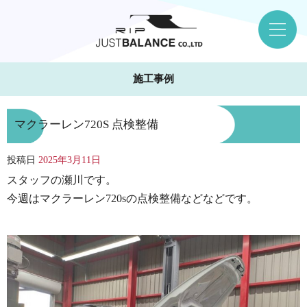
施工事例
マクラーレン720S 点検整備
投稿日
2025年3月11日
スタッフの瀬川です。
今週はマクラーレン720sの点検整備などなどです。