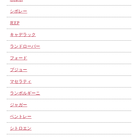
シボレー
JEEP
キャデラック
ランドローバー
フォード
プジョー
マセラティ
ランボルギーニ
ジャガー
ベントレー
シトロエン