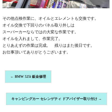
その他点検作業に、オイルとエレメントも交換です。
オイル交換で下回りのパネル取り外しは
スーパーカーならではの大変な作業です。
オイルを入れまして、作業完了。
とりあえずの作業は完成。 残りはまた後日です。
お仕事頂いてありがとうございます。
←
BMW 525i 鈑金修理
キャンピングカー セレンゲティ ドアバイザー取り付け
→