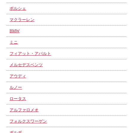
ポルシェ
マクラーレン
BMW
ミニ
フィアット・アバルト
メルセデスベンツ
アウディ
ルノー
ロータス
アルファロメオ
フォルクスワーゲン
ボルボ