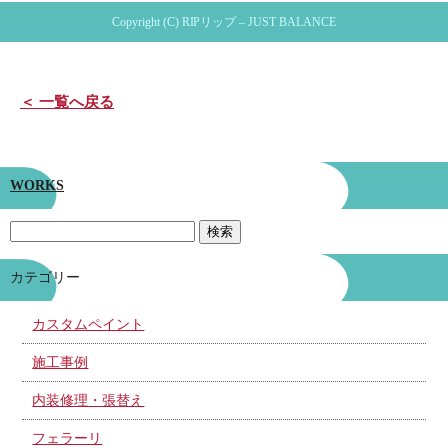
Copyright (C) RIPリップ – JUST BALANCE
＜ 一覧へ戻る
WORKS
カテゴリー
カスタムペイント
施工事例
内装修理・張替え
フェラーリ