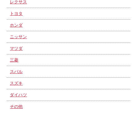
レクサス
トヨタ
ホンダ
ニッサン
マツダ
三菱
スバル
スズキ
ダイハツ
その他