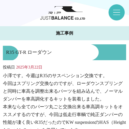
施工事例
R35 GT-R ローダウン
投稿日
2025年3月22日
小澤です。今週はR35のサスペンション交換です。
今回はスプリング交換なのですが、ローダウンスプリング
と同時に車高を調整出来るパーツを組み込んで、ノーマル
ダンパーを車高調化するキットを装着しました。
本来なら全てのパーツ丸ごと交換出来る車高調キットをオ
ススメするのですが、今回は低走行車輌で純正ダンパーの
性能が凄く良いR35だったのでKW suspensionのHAS（Height