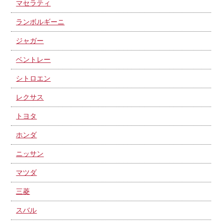
マセラティ
ランボルギーニ
ジャガー
ベントレー
シトロエン
レクサス
トヨタ
ホンダ
ニッサン
マツダ
三菱
スバル