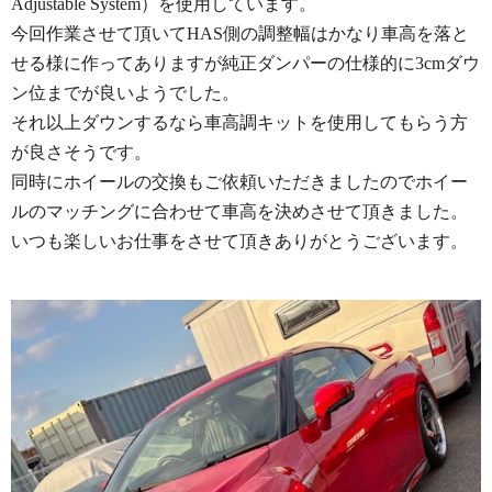
Adjustable System）を使用しています。
今回作業させて頂いてHAS側の調整幅はかなり車高を落と
せる様に作ってありますが純正ダンパーの仕様的に3cmダウ
ン位までが良いようでした。
それ以上ダウンするなら車高調キットを使用してもらう方
が良さそうです。
同時にホイールの交換もご依頼いただきましたのでホイー
ルのマッチングに合わせて車高を決めさせて頂きました。
いつも楽しいお仕事をさせて頂きありがとうございます。