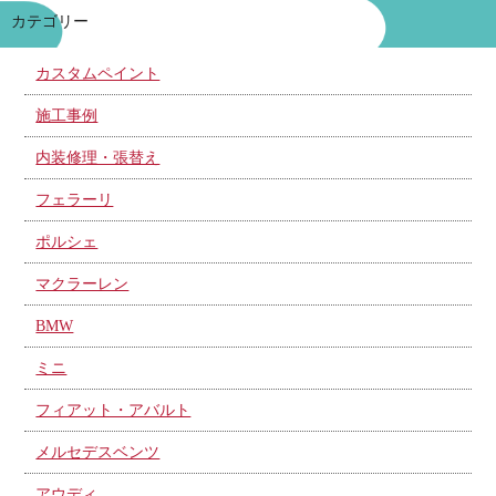
カテゴリー
カスタムペイント
施工事例
内装修理・張替え
フェラーリ
ポルシェ
マクラーレン
BMW
ミニ
フィアット・アバルト
メルセデスベンツ
アウディ