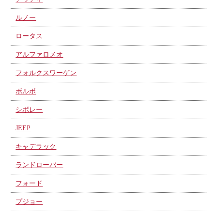
ルノー
ロータス
アルファロメオ
フォルクスワーゲン
ボルボ
シボレー
JEEP
キャデラック
ランドローバー
フォード
プジョー