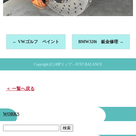
←
VWゴルフ ペイント
BMW320i 鈑金修理
→
Copyright (C) RIPリップ – JUST BALANCE
＜ 一覧へ戻る
WORKS