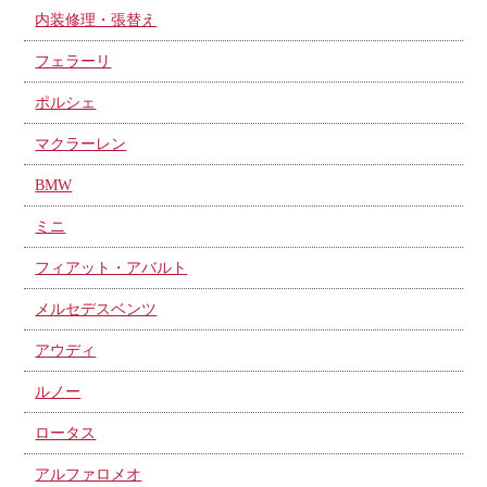
内装修理・張替え
フェラーリ
ポルシェ
マクラーレン
BMW
ミニ
フィアット・アバルト
メルセデスベンツ
アウディ
ルノー
ロータス
アルファロメオ