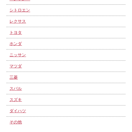
シトロエン
レクサス
トヨタ
ホンダ
ニッサン
マツダ
三菱
スバル
スズキ
ダイハツ
その他