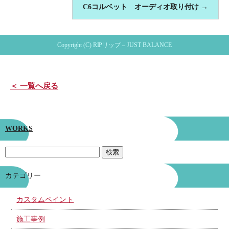
C6コルベット オーディオ取り付け
→
Copyright (C) RIPリップ – JUST BALANCE
＜ 一覧へ戻る
WORKS
カテゴリー
カスタムペイント
施工事例