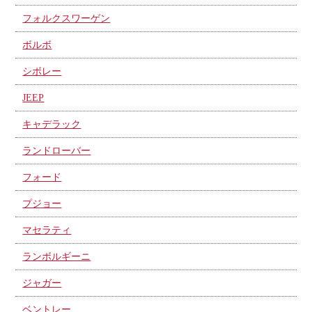
フォルクスワーゲン
ボルボ
シボレー
JEEP
キャデラック
ランドローバー
フォード
プジョー
マセラティ
ランボルギーニ
ジャガー
ベントレー