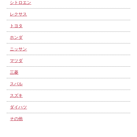
シトロエン
レクサス
トヨタ
ホンダ
ニッサン
マツダ
三菱
スバル
スズキ
ダイハツ
その他