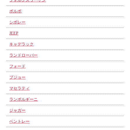
フォルクスワーゲン
ボルボ
シボレー
JEEP
キャデラック
ランドローバー
フォード
プジョー
マセラティ
ランボルギーニ
ジャガー
ベントレー