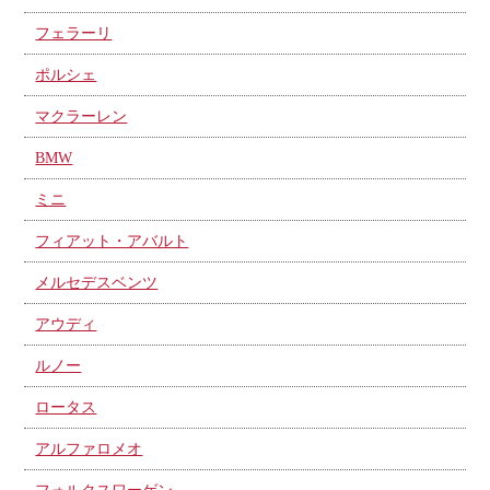
フェラーリ
ポルシェ
マクラーレン
BMW
ミニ
フィアット・アバルト
メルセデスベンツ
アウディ
ルノー
ロータス
アルファロメオ