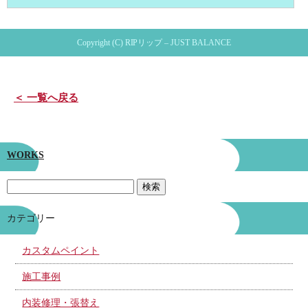
Copyright (C) RIPリップ – JUST BALANCE
＜ 一覧へ戻る
WORKS
カテゴリー
カスタムペイント
施工事例
内装修理・張替え