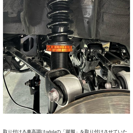
取り付ける車高調はodulaの「蹴脚」を取り付けさせていた