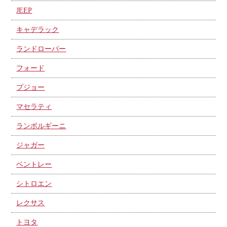
JEEP
キャデラック
ランドローバー
フォード
プジョー
マセラティ
ランボルギーニ
ジャガー
ベントレー
シトロエン
レクサス
トヨタ