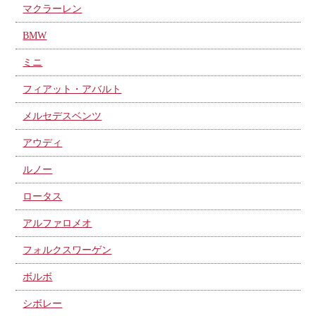
マクラーレン
BMW
ミニ
フィアット・アバルト
メルセデスベンツ
アウディ
ルノー
ロータス
アルファロメオ
フォルクスワーゲン
ボルボ
シボレー