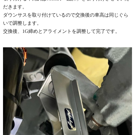
だきます。
ダウンサスを取り付けているので交換後の車高は同じぐら
いで調整します。
交換後、1G締めとアライメントを調整して完了です。