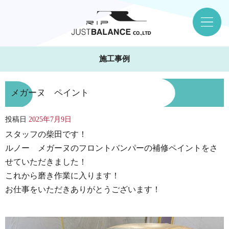
施工事例
メガーヌ ペイント
投稿日
2025年7月9日
スタッフの柴田です！
ルノー メガーヌのフロントバンパーの補修ペイントをさ
せていただきました！
これから磨き作業に入ります！
お仕事をいただきありがとうございます！