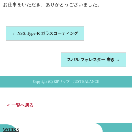
お仕事をいただき、ありがとうございました。
←
NSX Type-R ガラスコーティング
スバル フォレスター 磨き
→
Copyright (C) RIPリップ – JUST BALANCE
＜ 一覧へ戻る
WORKS