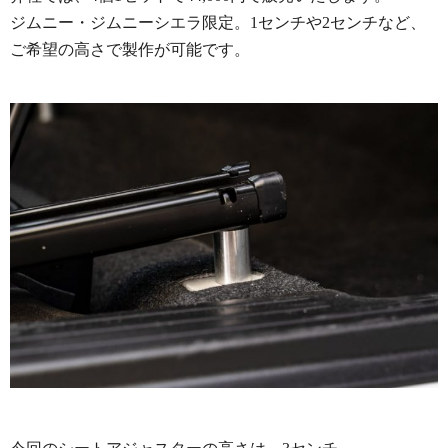
ジムニー・ジムニーシエラ限定。1センチや2センチなど、
ご希望の高さで製作が可能です。