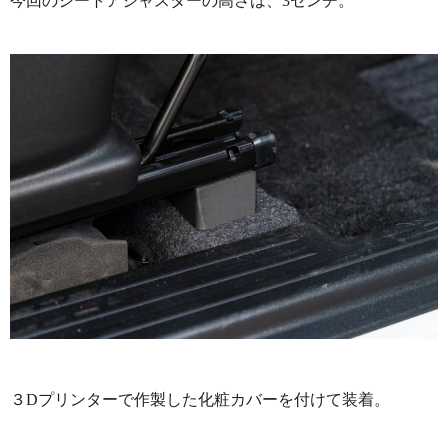
今回のシートアジャスターの高さは、3センチ。
３Dプリンターで作製した化粧カバーを付けて装着。