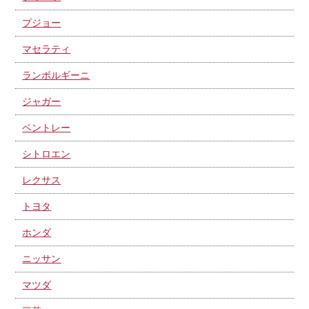
プジョー
マセラティ
ランボルギーニ
ジャガー
ベントレー
シトロエン
レクサス
トヨタ
ホンダ
ニッサン
マツダ