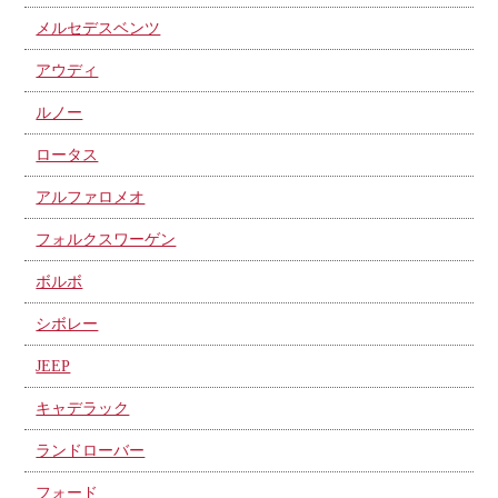
メルセデスベンツ
アウディ
ルノー
ロータス
アルファロメオ
フォルクスワーゲン
ボルボ
シボレー
JEEP
キャデラック
ランドローバー
フォード