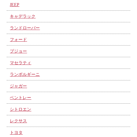
JEEP
キャデラック
ランドローバー
フォード
プジョー
マセラティ
ランボルギーニ
ジャガー
ベントレー
シトロエン
レクサス
トヨタ