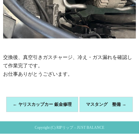
交換後、真空引きガスチャージ、冷え・ガス漏れを確認し
て作業完了です。
お仕事ありがとうございます。
←
ヤリスカップカー 鈑金修理
マスタング 整備
→
Copyright (C) RIPリップ – JUST BALANCE