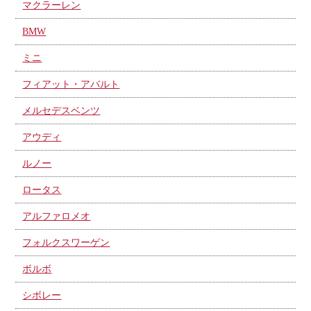
マクラーレン
BMW
ミニ
フィアット・アバルト
メルセデスベンツ
アウディ
ルノー
ロータス
アルファロメオ
フォルクスワーゲン
ボルボ
シボレー