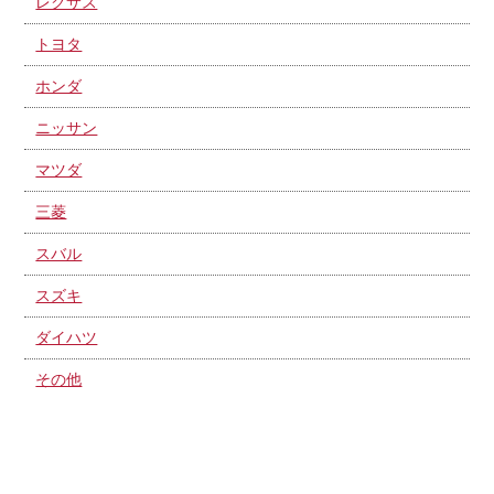
レクサス
トヨタ
ホンダ
ニッサン
マツダ
三菱
スバル
スズキ
ダイハツ
その他