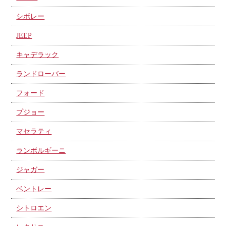
シボレー
JEEP
キャデラック
ランドローバー
フォード
プジョー
マセラティ
ランボルギーニ
ジャガー
ベントレー
シトロエン