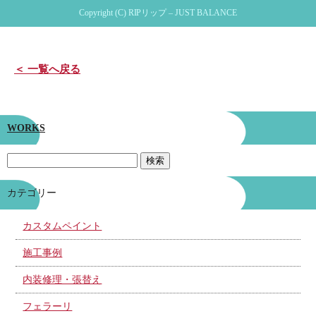
Copyright (C) RIPリップ – JUST BALANCE
＜ 一覧へ戻る
WORKS
カテゴリー
カスタムペイント
施工事例
内装修理・張替え
フェラーリ