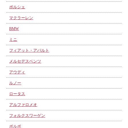
ポルシェ
マクラーレン
BMW
ミニ
フィアット・アバルト
メルセデスベンツ
アウディ
ルノー
ロータス
アルファロメオ
フォルクスワーゲン
ボルボ