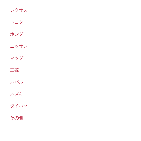
レクサス
トヨタ
ホンダ
ニッサン
マツダ
三菱
スバル
スズキ
ダイハツ
その他