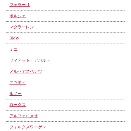
フェラーリ
ポルシェ
マクラーレン
BMW
ミニ
フィアット・アバルト
メルセデスベンツ
アウディ
ルノー
ロータス
アルファロメオ
フォルクスワーゲン