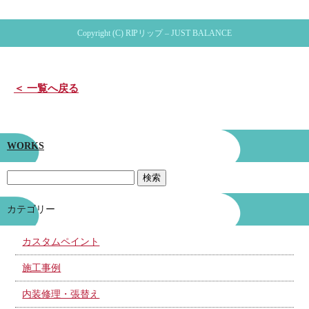
Copyright (C) RIPリップ – JUST BALANCE
＜ 一覧へ戻る
WORKS
カテゴリー
カスタムペイント
施工事例
内装修理・張替え