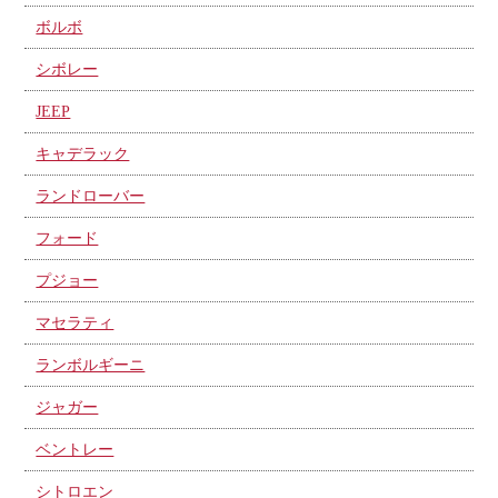
ボルボ
シボレー
JEEP
キャデラック
ランドローバー
フォード
プジョー
マセラティ
ランボルギーニ
ジャガー
ベントレー
シトロエン