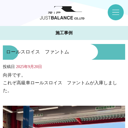
施工事例
ロールスロイス ファントム
投稿日
2025年9月20日
向井です。
これぞ高級車ロールスロイス ファントムが入庫しまし
た。