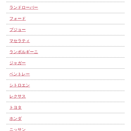
ランドローバー
フォード
プジョー
マセラティ
ランボルギーニ
ジャガー
ベントレー
シトロエン
レクサス
トヨタ
ホンダ
ニッサン