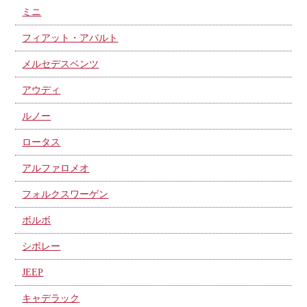
ミニ
フィアット・アバルト
メルセデスベンツ
アウディ
ルノー
ロータス
アルファロメオ
フォルクスワーゲン
ボルボ
シボレー
JEEP
キャデラック