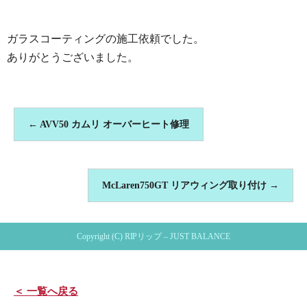
ガラスコーティングの施工依頼でした。
ありがとうございました。
←
AVV50 カムリ オーバーヒート修理
McLaren750GT リアウィング取り付け
→
Copyright (C) RIPリップ – JUST BALANCE
＜ 一覧へ戻る