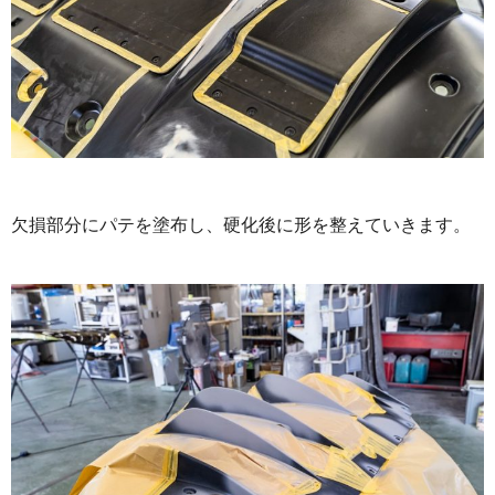
欠損部分にパテを塗布し、硬化後に形を整えていきます。