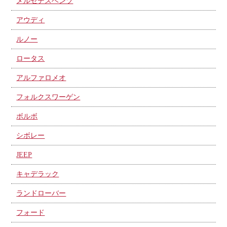
メルセデスベンツ
アウディ
ルノー
ロータス
アルファロメオ
フォルクスワーゲン
ボルボ
シボレー
JEEP
キャデラック
ランドローバー
フォード