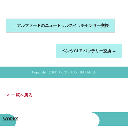
←
アルファードのニュートラルスイッチセンサー交換
ベンツGLE バッテリー交換
→
Copyright (C) RIPリップ – JUST BALANCE
＜ 一覧へ戻る
WORKS