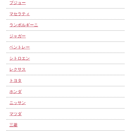
プジョー
マセラティ
ランボルギーニ
ジャガー
ベントレー
シトロエン
レクサス
トヨタ
ホンダ
ニッサン
マツダ
三菱