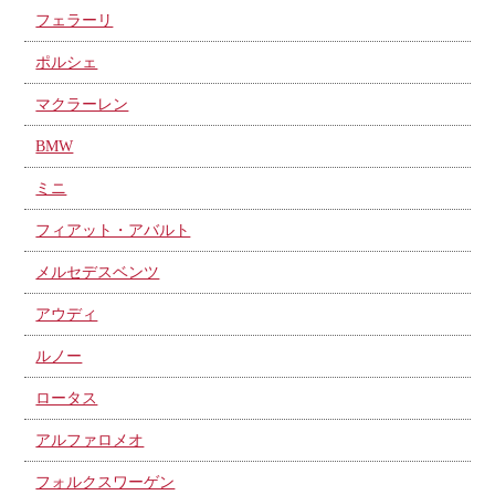
フェラーリ
ポルシェ
マクラーレン
BMW
ミニ
フィアット・アバルト
メルセデスベンツ
アウディ
ルノー
ロータス
アルファロメオ
フォルクスワーゲン