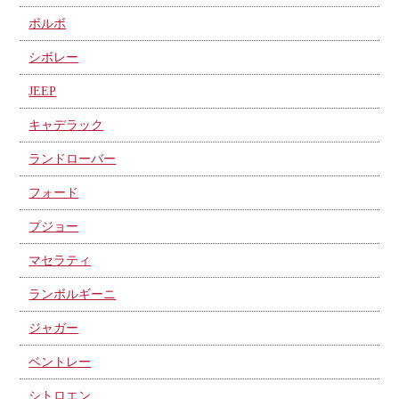
ボルボ
シボレー
JEEP
キャデラック
ランドローバー
フォード
プジョー
マセラティ
ランボルギーニ
ジャガー
ベントレー
シトロエン