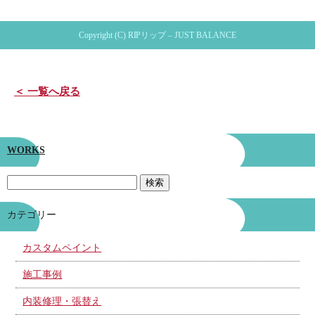
Copyright (C) RIPリップ – JUST BALANCE
＜ 一覧へ戻る
WORKS
カテゴリー
カスタムペイント
施工事例
内装修理・張替え