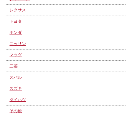
レクサス
トヨタ
ホンダ
ニッサン
マツダ
三菱
スバル
スズキ
ダイハツ
その他