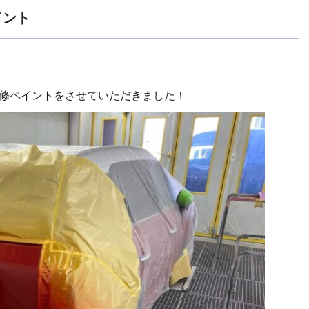
イント
補修ペイントをさせていただきました！