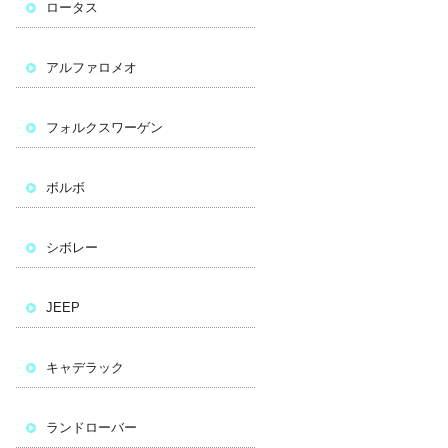
ロータス
アルファロメオ
フォルクスワーゲン
ボルボ
シボレー
JEEP
キャデラック
ランドローバー