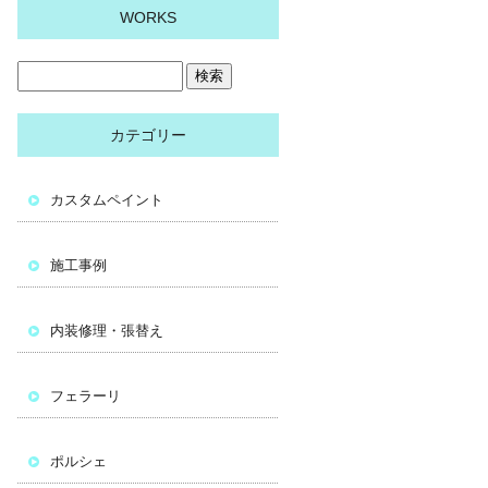
WORKS
カテゴリー
カスタムペイント
施工事例
内装修理・張替え
フェラーリ
ポルシェ