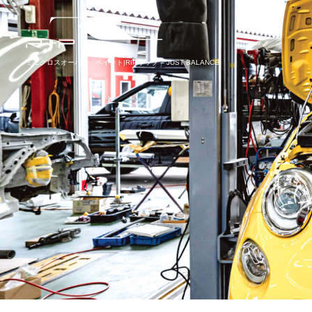
ミニクロスオーバー ペイント|RIPリップ – JUST BALANCE