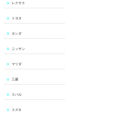
レクサス
トヨタ
ホンダ
ニッサン
マツダ
三菱
スバル
スズキ