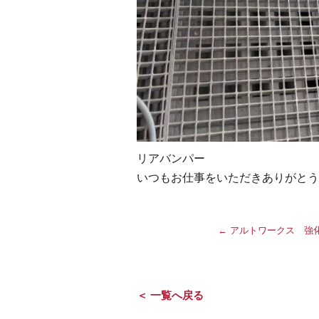
リアバンパー
いつもお仕事をいただきありがとう
←
アルトワークス 強
＜ 一覧へ戻る