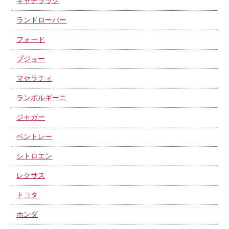
キャデラック
ランドローバー
フォード
プジョー
マセラティ
ランボルギーニ
ジャガー
ベントレー
シトロエン
レクサス
トヨタ
ホンダ