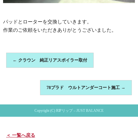
パッドとローターを交換していきます。
作業のご依頼をいただきありがとうございました。
←
クラウン 純正リアスポイラー取付
78プラド ウルトアンダーコート施工
→
Copyright (C) RIPリップ – JUST BALANCE
＜ 一覧へ戻る