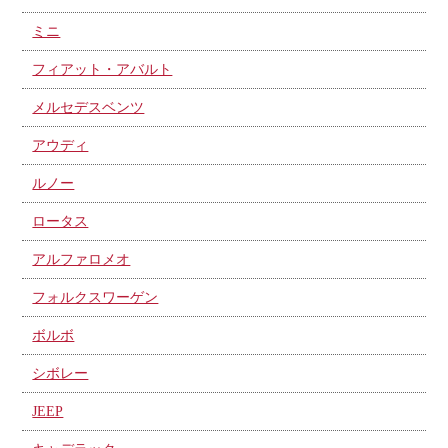
ミニ
フィアット・アバルト
メルセデスベンツ
アウディ
ルノー
ロータス
アルファロメオ
フォルクスワーゲン
ボルボ
シボレー
JEEP