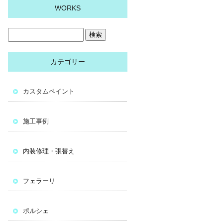
WORKS
カテゴリー
カスタムペイント
施工事例
内装修理・張替え
フェラーリ
ポルシェ