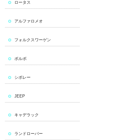
ロータス
アルファロメオ
フォルクスワーゲン
ボルボ
シボレー
JEEP
キャデラック
ランドローバー