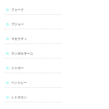
フォード
プジョー
マセラティ
ランボルギーニ
ジャガー
ベントレー
シトロエン