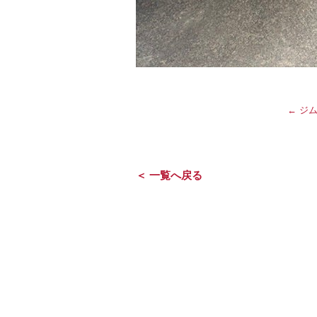
←
ジム
＜ 一覧へ戻る