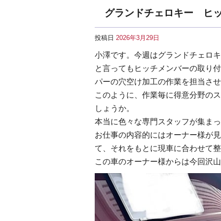
グランドチェロキー ヒ
投稿日
2026年3月29日
小澤です。今週はグランドチェロキ
と言ってもヒッチメンバーの取り付
パーの穴空け加工の作業を担当させ
このように、作業毎に得意分野のス
しょうか。
本当に色々な専門スタッフが集まっ
お仕事の内容的にはオーナー様が見
て、それをもとに現車に合わせて整
この車のオーナー様からは今回沢山