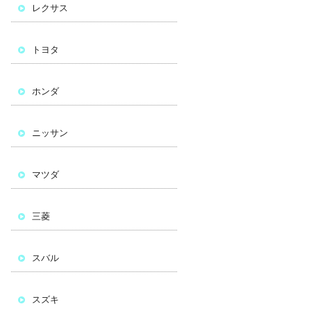
レクサス
トヨタ
ホンダ
ニッサン
マツダ
三菱
スバル
スズキ