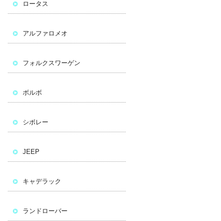
ロータス
アルファロメオ
フォルクスワーゲン
ボルボ
シボレー
JEEP
キャデラック
ランドローバー