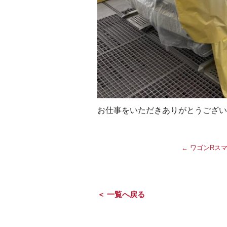
お仕事をいただきありがとうござい
←
ワゴンRスマ
＜ 一覧へ戻る