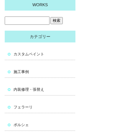
WORKS
カテゴリー
カスタムペイント
施工事例
内装修理・張替え
フェラーリ
ポルシェ