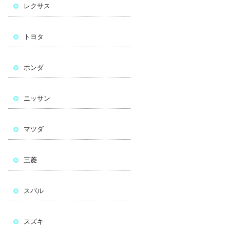
レクサス
トヨタ
ホンダ
ニッサン
マツダ
三菱
スバル
スズキ