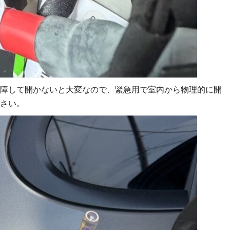
障して開かないと大変なので、緊急用で室内から物理的に開
さい。