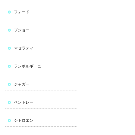
フォード
プジョー
マセラティ
ランボルギーニ
ジャガー
ベントレー
シトロエン