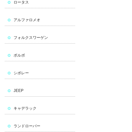
ロータス
アルファロメオ
フォルクスワーゲン
ボルボ
シボレー
JEEP
キャデラック
ランドローバー