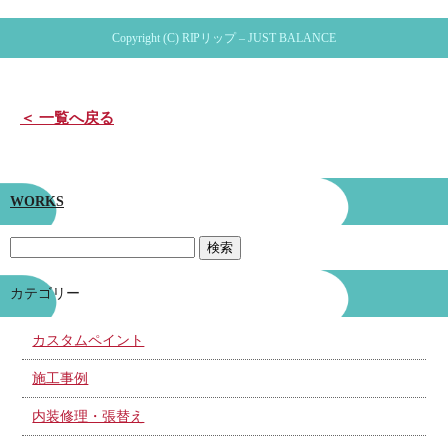
Copyright (C) RIPリップ – JUST BALANCE
＜ 一覧へ戻る
WORKS
カテゴリー
カスタムペイント
施工事例
内装修理・張替え