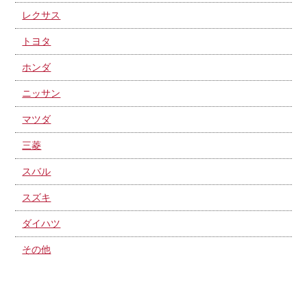
レクサス
トヨタ
ホンダ
ニッサン
マツダ
三菱
スバル
スズキ
ダイハツ
その他