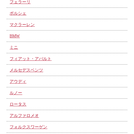
フェラーリ
ポルシェ
マクラーレン
BMW
ミニ
フィアット・アバルト
メルセデスベンツ
アウディ
ルノー
ロータス
アルファロメオ
フォルクスワーゲン