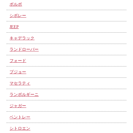
ボルボ
シボレー
JEEP
キャデラック
ランドローバー
フォード
プジョー
マセラティ
ランボルギーニ
ジャガー
ベントレー
シトロエン