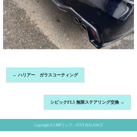
←
ハリアー ガラスコーティング
シビックFL5 無限ステアリング交換
→
Copyright (C) RIPリップ – JUST BALANCE