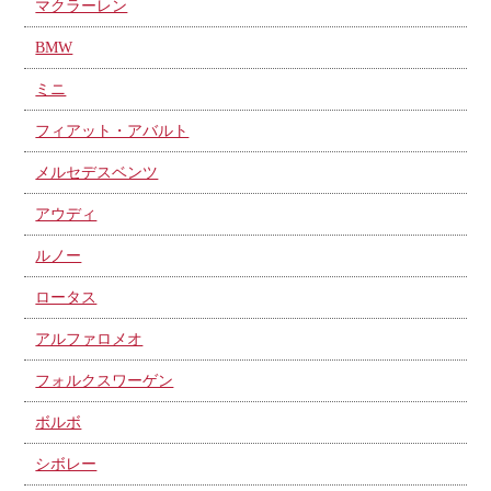
マクラーレン
BMW
ミニ
フィアット・アバルト
メルセデスベンツ
アウディ
ルノー
ロータス
アルファロメオ
フォルクスワーゲン
ボルボ
シボレー