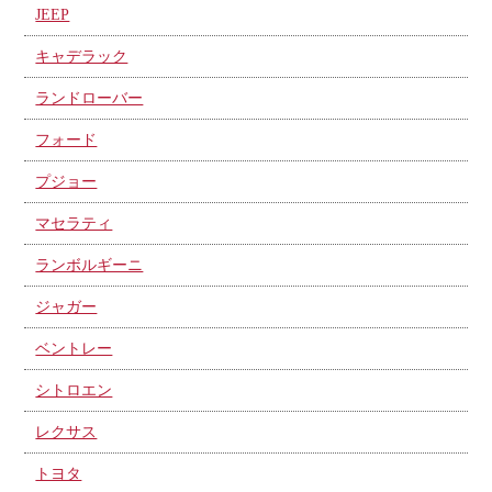
JEEP
キャデラック
ランドローバー
フォード
プジョー
マセラティ
ランボルギーニ
ジャガー
ベントレー
シトロエン
レクサス
トヨタ